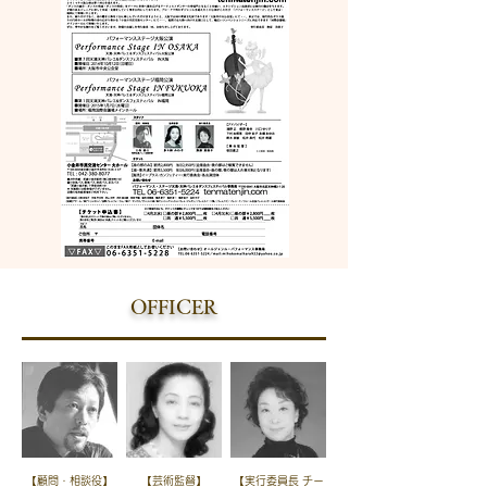
OFFICER
【顧問・相談役】
【芸術監督】
【実行委員長 チー