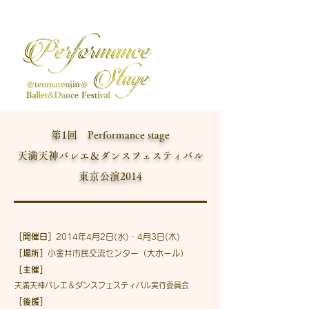
天満
天神バレエ＆ダンスフェスティバル
第1回 Performance stage
天満天神バレエ＆ダンスフェスティバル
東京公演2014
［開催日］
2014年4月2日(水)・4月3日(木)
［場所］
小金井市民交流センター（大ホール）
［主催］
天満天神バレエ＆ダンスフェスティバル実行委員会
［後援］