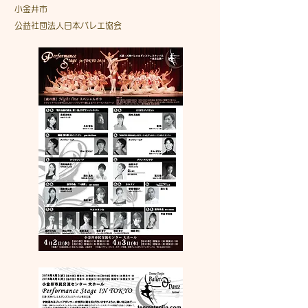
小金井市
公益社団法人日本バレエ協会